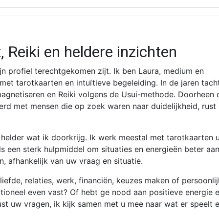
Reiki en heldere inzichten
jn profiel terechtgekomen zijt. Ik ben Laura, medium en
 met tarotkaarten en intuïtieve begeleiding. In de jaren tach
 magnetiseren en Reiki volgens de Usui-methode. Doorheen 
rd met mensen die op zoek waren naar duidelijkheid, rust 
n helder wat ik doorkrijg. Ik werk meestal met tarotkaarten u
ls een sterk hulpmiddel om situaties en energieën beter aan
n, afhankelijk van uw vraag en situatie.
liefde, relaties, werk, financiën, keuzes maken of persoonli
tioneel even vast? Of hebt ge nood aan positieve energie 
rust uw vragen, ik kijk samen met u mee naar wat er speelt 