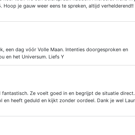
. Hoop je gauw weer eens te spreken, altijd verhelderend!!
k, een dag vóór Volle Maan. Intenties doorgesproken en
ou en het Universum. Liefs Y
d fantastisch. Ze voelt goed in en begrijpt de situatie direct.
vol en heeft geduld en kijkt zonder oordeel. Dank je wel Laur