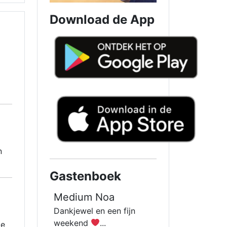
Download de App
n
Gastenboek
Medium Noa
Dankjewel en een fijn
weekend
...
je