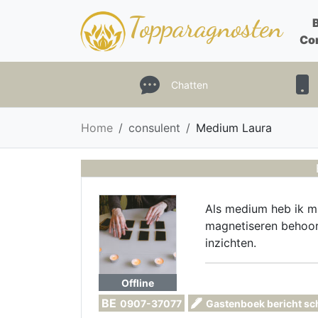
Topparagnosten
Co
Chatten
Home
consulent
Medium Laura
Als medium heb ik mi
magnetiseren behoor
inzichten.
Offline
BE
0907-37077
Gastenboek bericht sc