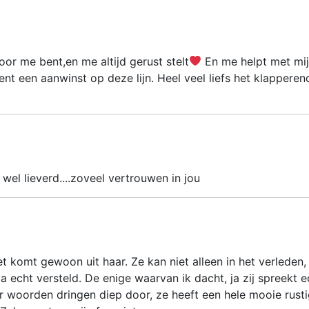
 voor me bent,en me altijd gerust stelt
En me helpt met mi
j bent een aanwinst op deze lijn. Heel veel liefs het klapperen
 wel lieverd....zoveel vertrouwen in jou
het komt gewoon uit haar. Ze kan niet alleen in het verleden,
a echt versteld. De enige waarvan ik dacht, ja zij spreekt e
ar woorden dringen diep door, ze heeft een hele mooie rust