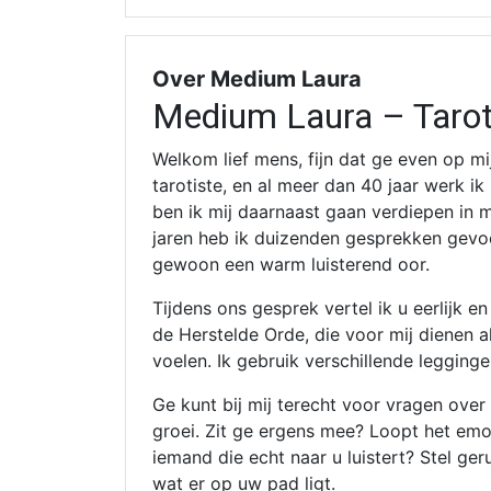
Over Medium Laura
Medium Laura – Tarot, 
Welkom lief mens, fijn dat ge even op mi
tarotiste, en al meer dan 40 jaar werk ik
ben ik mij daarnaast gaan verdiepen in
jaren heb ik duizenden gesprekken gevoe
gewoon een warm luisterend oor.
Tijdens ons gesprek vertel ik u eerlijk e
de Herstelde Orde, die voor mij dienen a
voelen. Ik gebruik verschillende legginge
Ge kunt bij mij terecht voor vragen over 
groei. Zit ge ergens mee? Loopt het emo
iemand die echt naar u luistert? Stel ge
wat er op uw pad ligt.