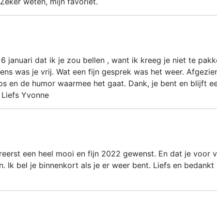
 Zeker weten, mijn favoriet.
 januari dat ik je zou bellen , want ik kreeg je niet te pakk
ens was je vrij. Wat een fijn gesprek was het weer. Afgezie
ps en de humor waarmee het gaat. Dank, je bent en blijft e
. Liefs Yvonne
ereerst een heel mooi en fijn 2022 gewenst. En dat je voor v
 Ik bel je binnenkort als je er weer bent. Liefs en bedankt