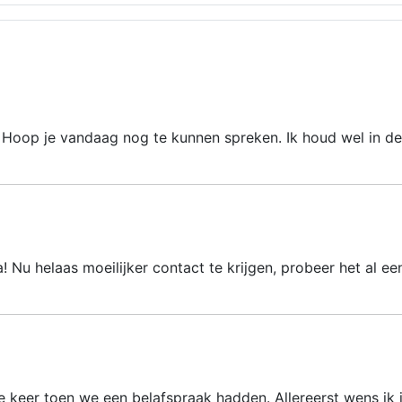
 Hoop je vandaag nog te kunnen spreken. Ik houd wel in de
 Nu helaas moeilijker contact te krijgen, probeer het al ee
e keer toen we een belafspraak hadden. Allereerst wens ik 