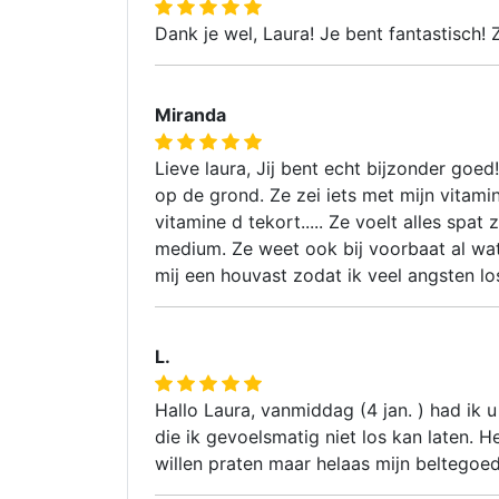
Dank je wel, Laura! Je bent fantastisch
Miranda
Lieve laura, Jij bent echt bijzonder goed
op de grond. Ze zei iets met mijn vitam
vitamine d tekort..... Ze voelt alles spat
medium. Ze weet ook bij voorbaat al wat 
mij een houvast zodat ik veel angsten los 
L.
Hallo Laura, vanmiddag (4 jan. ) had ik 
die ik gevoelsmatig niet los kan laten. 
willen praten maar helaas mijn beltegoe