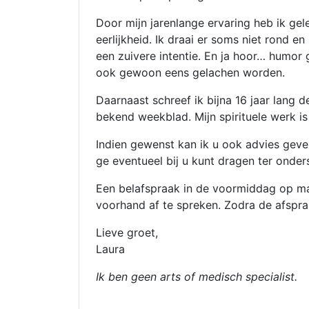
Door mijn jarenlange ervaring heb ik ge
eerlijkheid. Ik draai er soms niet rond en
een zuivere intentie. En ja hoor… humor 
ook gewoon eens gelachen worden.
Daarnaast schreef ik bijna 16 jaar lang 
bekend weekblad. Mijn spirituele werk is 
Indien gewenst kan ik u ook advies geven
ge eventueel bij u kunt dragen ter onder
Een belafspraak in de voormiddag op maa
voorhand af te spreken. Zodra de afspraa
Lieve groet,
Laura
Ik ben geen arts of medisch specialist.