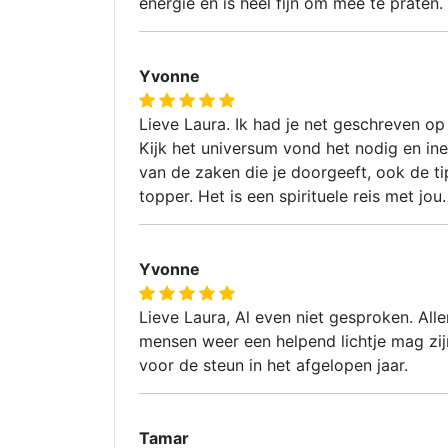
energie en is heel fijn om mee te praten.
Yvonne
Lieve Laura. Ik had je net geschreven op 6
Kijk het universum vond het nodig en ine
van de zaken die je doorgeeft, ook de ti
topper. Het is een spirituele reis met jou
Yvonne
Lieve Laura, Al even niet gesproken. All
mensen weer een helpend lichtje mag zijn.
voor de steun in het afgelopen jaar.
Tamar