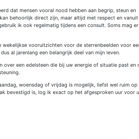
leerd dat mensen vooral nood hebben aan begrip, steun en
 kan behoorlijk direct zijn, maar altijd met respect en vanuit
gebruik ik ook regelmatig tijdens een consult. Soms mag er
de wekelijkse vooruitzichten voor de sterrenbeelden voor ee
dus al jarenlang een belangrijk deel van mijn leven.
 over een edelsteen die bij uw energie of situatie past en 
steuning.
ndag, woensdag of vrijdag is mogelijk, liefst wel ruim op
k bevestigd is, log ik exact op het afgesproken uur voor u