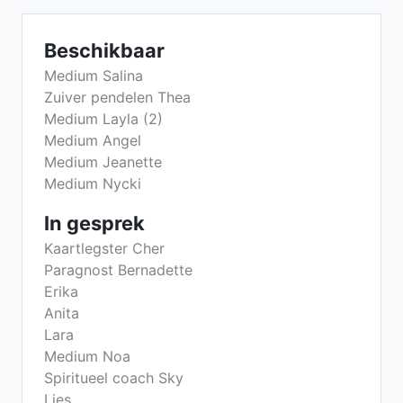
Beschikbaar
Medium Salina
Zuiver pendelen Thea
Medium Layla (2)
Medium Angel
Medium Jeanette
Medium Nycki
In gesprek
Kaartlegster Cher
Paragnost Bernadette
Erika
Anita
Lara
Medium Noa
Spiritueel coach Sky
Lies