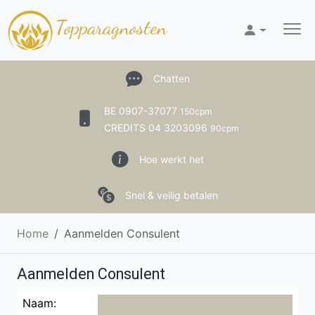
Topparagnosten
Chatten
BE 0907-37077
150cpm
CREDITS 04 3203096
90cpm
Hoe werkt het
Snel & veilig betalen
Home
Aanmelden Consulent
Aanmelden Consulent
Naam: