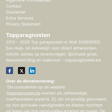
Algemene Voorwaarden
Contact
Disclaimer
Extra Services
Privacy Statement
Topparagnosten
2012 – 2026 Top paragnosten.nl (KvK 52659593).
Een Hulp- en Advieslijn voor direct antwoorden,
inzicht, advies op levensvragen. Spirituele groei,
bewustwording en toekomst – topparagnosten.be
Over de dienstverlening:
“De consulenten op de website
Toppragnosten.be
werken als zelfstandige,
onafhankelijke experts. Zij zijn zorgvuldig gescreend
op hun spirituele vaardigheden en bieden inzichten
op basis van hun persoonlijke ervaring en gaven. De