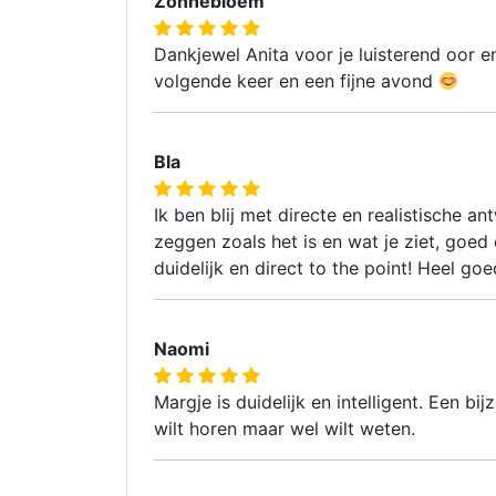
Zonnebloem
Dankjewel Anita voor je luisterend oor e
volgende keer en een fijne avond
Bla
Ik ben blij met directe en realistische a
zeggen zoals het is en wat je ziet, goed o
duidelijk en direct to the point! Heel go
Naomi
Margje is duidelijk en intelligent. Een bi
wilt horen maar wel wilt weten.