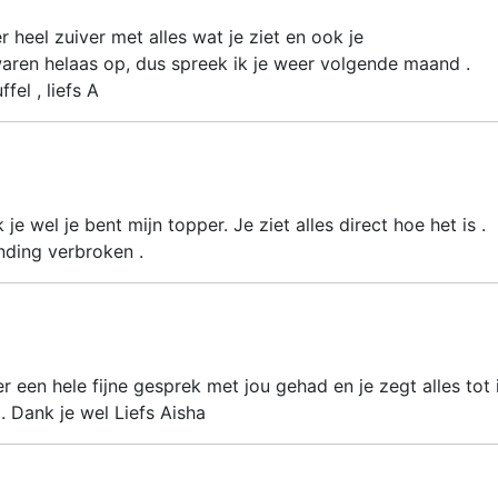
 heel zuiver met alles wat je ziet en ook je
aren helaas op, dus spreek ik je weer volgende maand .
el , liefs A
je wel je bent mijn topper. Je ziet alles direct hoe het is .
nding verbroken .
 een hele fijne gesprek met jou gehad en je zegt alles tot 
. Dank je wel Liefs Aisha