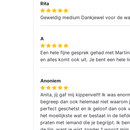
Rita
Geweldig medium Dankjewel voor de waa
A
Een hele fijne gesprek gehad met Martina.
en alles komt ook uit. Je bent een hele 
Anoniem
Anita, jij gaf mij kippenvel!!! Ik was eno
begreep dan ook helemaal niet waarom ji
perfect geschetst en ik geloof dan ook 
het moeilijkste wat er bestaat in de lief
praten met iemand die je begrijpt. Ik ben
de lijn, want je wist zonder 1 woord mijn