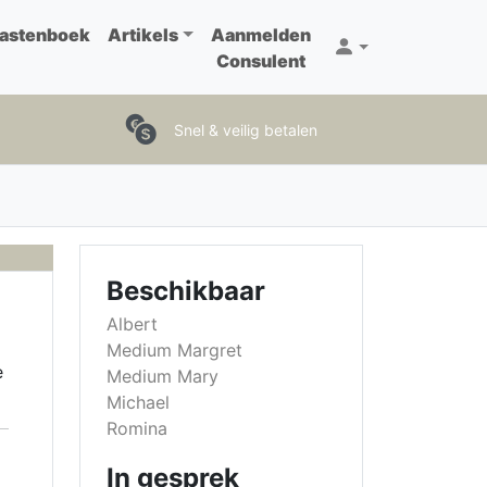
astenboek
Artikels
Aanmelden
Consulent
Snel & veilig betalen
Beschikbaar
Albert
Medium Margret
e
Medium Mary
Michael
Romina
In gesprek