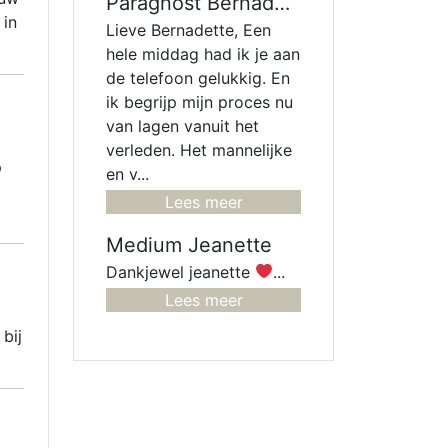
Paragnost Bernadette
 in
Lieve Bernadette, Een
hele middag had ik je aan
de telefoon gelukkig. En
ik begrijp mijn proces nu
van lagen vanuit het
verleden. Het mannelijke
p
en v...
Lees meer
Medium Jeanette
Dankjewel jeanette
...
Lees meer
bij