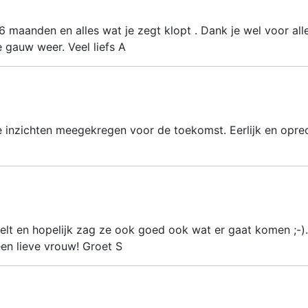
 6 maanden en alles wat je zegt klopt . Dank je wel voor all
 gauw weer. Veel liefs A
 inzichten meegekregen voor de toekomst. Eerlijk en oprec
eelt en hopelijk zag ze ook goed ook wat er gaat komen ;-)..
een lieve vrouw! Groet S