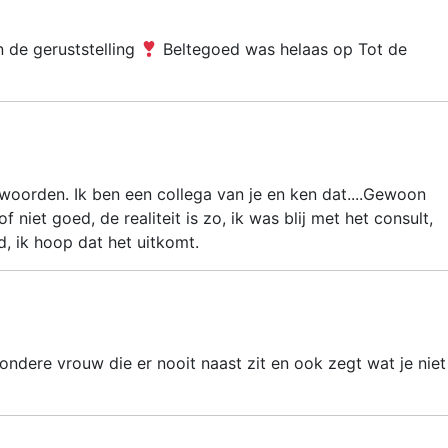
n de geruststelling
Beltegoed was helaas op Tot de
ntwoorden. Ik ben een collega van je en ken dat....Gewoon
f niet goed, de realiteit is zo, ik was blij met het consult,
ed, ik hoop dat het uitkomt.
jzondere vrouw die er nooit naast zit en ook zegt wat je niet