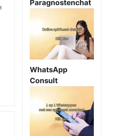
Paragnostenchat
t
WhatsApp
Consult