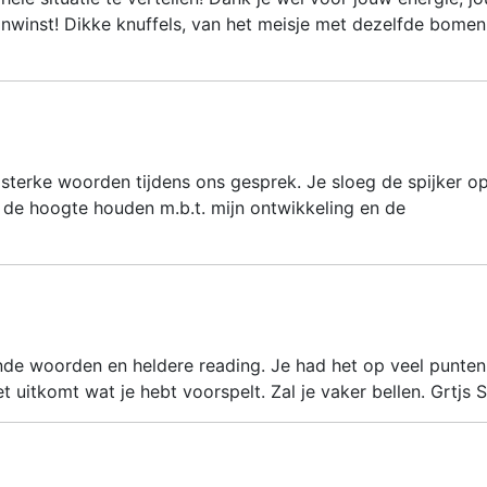
anwinst! Dikke knuffels, van het meisje met dezelfde bomen
n sterke woorden tijdens ons gesprek. Je sloeg de spijker o
p de hoogte houden m.b.t. mijn ontwikkeling en de
de woorden en heldere reading. Je had het op veel punten 
het uitkomt wat je hebt voorspelt. Zal je vaker bellen. Grtjs S