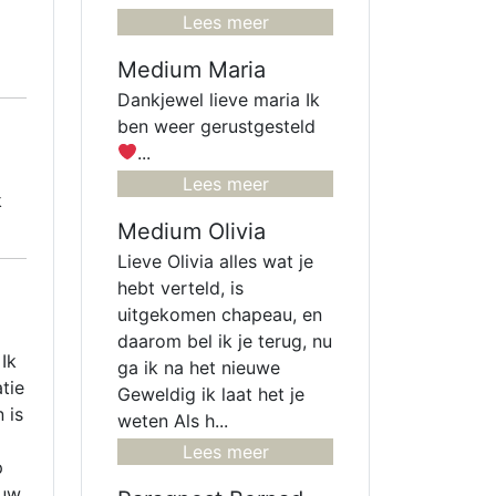
Lees meer
Medium Maria
Dankjewel lieve maria Ik
ben weer gerustgesteld
...
Lees meer
k
Medium Olivia
Lieve Olivia alles wat je
hebt verteld, is
uitgekomen chapeau, en
daarom bel ik je terug, nu
 Ik
ga ik na het nieuwe
tie
Geweldig ik laat het je
 is
weten Als h...
Lees meer
p
ouw