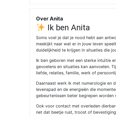
Over Anita
Ik ben Anita
Soms voel je dat je nood hebt aan antw
meekijkt naar wat er in jouw leven speel
duidelijkheid te krijgen in situaties die
Ik ben geboren met een sterke intuïtie 
gevoelens en situaties kan aanvoelen. Tij
liefde, relaties, familie, werk of persoonl
Daarnaast werk ik met numerologie en d
levenspad en de energieën die momentee
gebeurtenissen beter begrepen worden w
Ook voor contact met overleden dierba
net dat beetje rust, troost of bevestigin